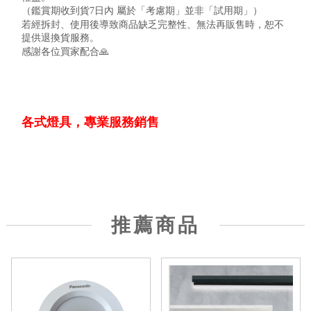
（鑑賞期收到貨
7
日內
屬於「考慮期」並非「試用期」）
若經拆封、使用後導致商品缺乏完整性、無法再販售時，恕不
提供退換貨服務。
感謝各位買家配合
🙏
各式燈具，專業服務銷售
推薦商品