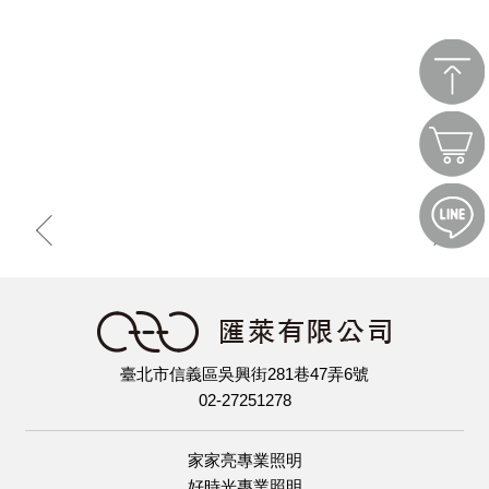
臺北市信義區吳興街281巷47弄6號
02-27251278
家家亮專業照明
好時光專業照明