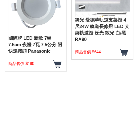
舞光 愛德華軌道支架燈 4
尺24W 軌道長條燈 LED 支
架軌道燈 泛光 散光 白/黑
國際牌 LED 新款 7W
RA90
7.5cm 崁燈 7瓦 7.5公分 附
快速接頭 Panasonic
商品售價 $644
商品售價 $180