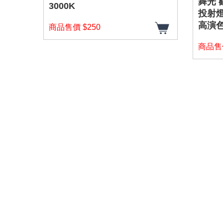
舞光 歡
3000K
投射燈
高演色
商品售價 $250
商品售價