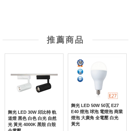
推薦商品
舞光 LED 50W 50瓦 E27
E40 燈泡 球泡 電燈泡 商業
舞光 LED 30W 邱比特 軌
燈泡 大廣角 全電壓 白光
道燈 黑色 白色 白光 自然
黃光
光 黃光 4000K 黑殼 白殼
全電壓