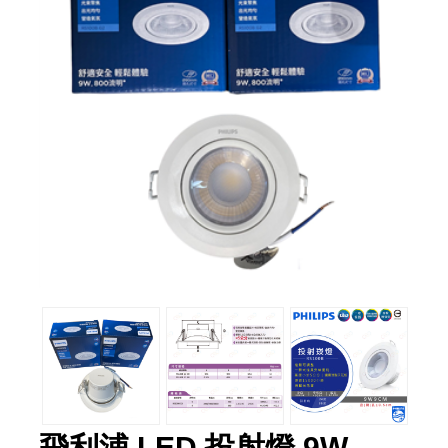
飛利浦 LED 投射燈 9W