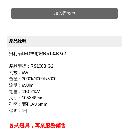
加入購物車
產品說明
飛利浦LED投射燈RS100B G2
產品型號：RS100B G2
瓦數：9W
色溫：3000k/4000k/5000k
流明：890lm
電壓：110-240V
尺寸：105X48mm
孔徑：開孔9-9.5mm
保固：1年
各式燈具，專業服務銷售