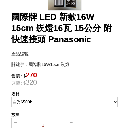
國際牌 LED 新款16W
15cm 崁燈16瓦 15公分 附
快速接頭 Panasonic
產品編號:
關鍵字：國際牌16W15cm崁燈
270
售價 : $
320
原價 : $
規格
數量
−
+