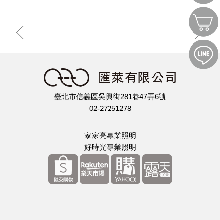
臺北市信義區吳興街281巷47弄6號
02-27251278
家家亮專業照明
好時光專業照明