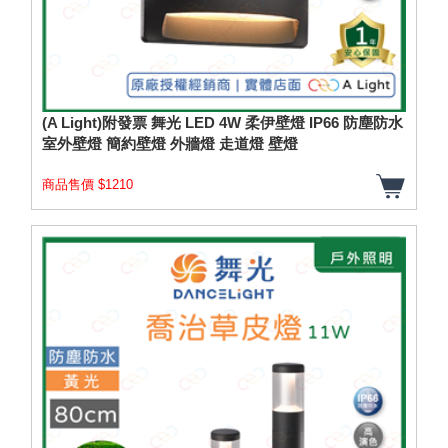
(A Light)附發票 舞光 LED 4W 柔伊壁燈 IP66 防塵防水
室外壁燈 簡約壁燈 外牆燈 走道燈 壁燈
商品售價 $1210