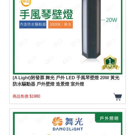
(A Light)附發票 舞光 戶外 LED 手風琴壁燈 20W 黃光
防水驅動器 戶外壁燈 造景燈 室外燈
商品售價 $1980