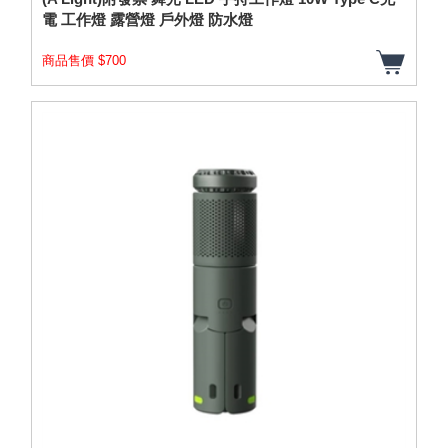
電 工作燈 露營燈 戶外燈 防水燈
商品售價 $700