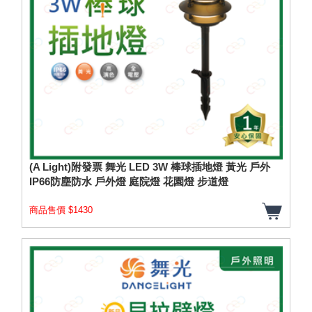
(A Light)附發票 舞光 LED 3W 棒球插地燈 黃光 戶外
IP66防塵防水 戶外燈 庭院燈 花園燈 步道燈
商品售價 $1430