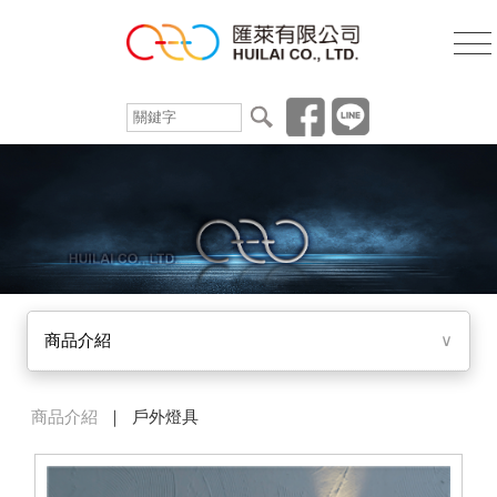
商品介紹
∨
商品介紹
｜ 戶外燈具