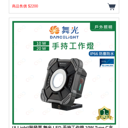
商品售價 $2200
(A Light)附發票 舞光 LED 手持工作燈 10W Type C充