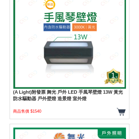
(A Light)附發票 舞光 戶外 LED 手風琴壁燈 13W 黃光
防水驅動器 戶外壁燈 造景燈 室外燈
商品售價 $1540