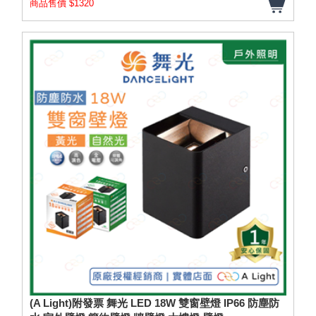
商品售價 $1320
(A Light)附發票 舞光 LED 18W 雙窗壁燈 IP66 防塵防