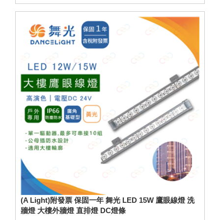
(A Light)附發票 保固一年 舞光 LED 15W 鷹眼線燈 洗
牆燈 大樓外牆燈 直排燈 DC燈條