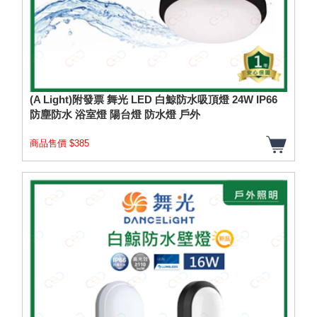
(A Light)附發票 舞光 LED 白鯨防水吸頂燈 24W IP66
防塵防水 浴室燈 陽台燈 防水燈 戶外
商品售價 $385