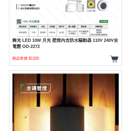
舞光 LED 10W 月光 壁燈內含防水驅動器 110V 240V全
電壓 OD-2272
商品售價 $1320