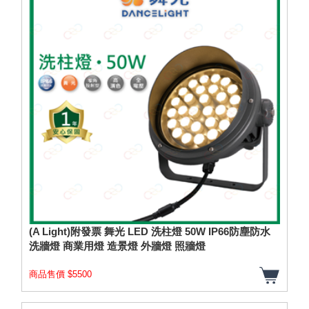
(A Light)附發票 舞光 LED 洗柱燈 50W IP66防塵防水
洗牆燈 商業用燈 造景燈 外牆燈 照牆燈
商品售價 $5500