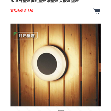
水 室外壁燈 簡約壁燈 牆壁燈 大樓燈 壁燈
商品售價 $1650