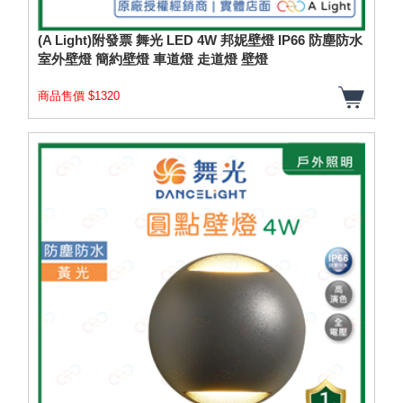
(A Light)附發票 舞光 LED 4W 邦妮壁燈 IP66 防塵防水
室外壁燈 簡約壁燈 車道燈 走道燈 壁燈
商品售價 $1320