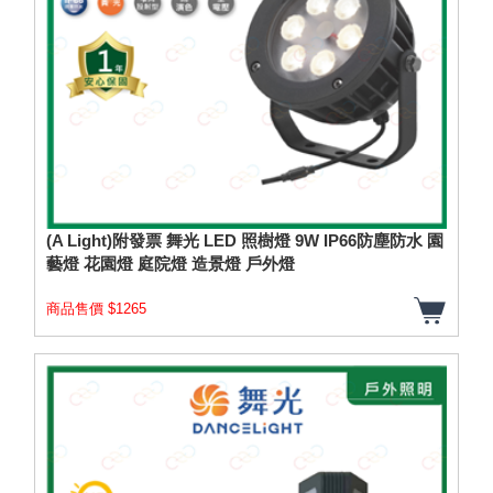
(A Light)附發票 舞光 LED 照樹燈 9W IP66防塵防水 園
藝燈 花園燈 庭院燈 造景燈 戶外燈
商品售價 $1265