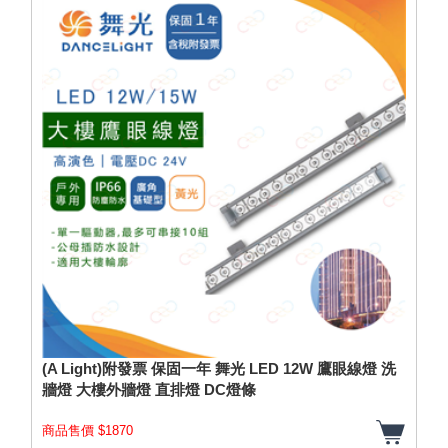
(A Light)附發票 保固一年 舞光 LED 12W 鷹眼線燈 洗
牆燈 大樓外牆燈 直排燈 DC燈條
商品售價 $1870