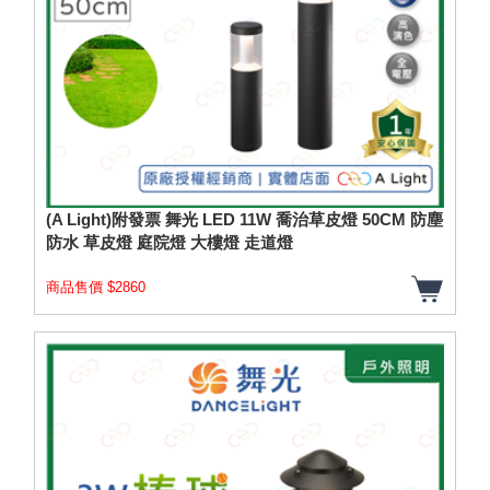
(A Light)附發票 舞光 LED 11W 喬治草皮燈 50CM 防塵
防水 草皮燈 庭院燈 大樓燈 走道燈
商品售價 $2860