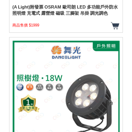
(A Light)附發票 OSRAM 歐司朗 LED 多功能戶外防水
照明燈 充電式 露營燈 磁吸 三腳架 吊掛 調光調色
商品售價 $1999