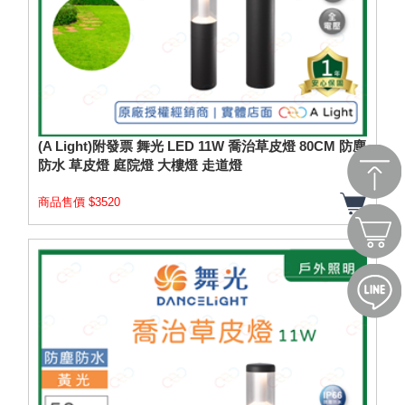
(A Light)附發票 舞光 LED 11W 喬治草皮燈 80CM 防塵
防水 草皮燈 庭院燈 大樓燈 走道燈
商品售價 $3520