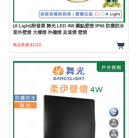
(A Light)附發票 舞光 LED 4W 圓點壁燈 IP66 防塵防水
室外壁燈 大樓燈 外牆燈 走道燈 壁燈
商品售價 $1210