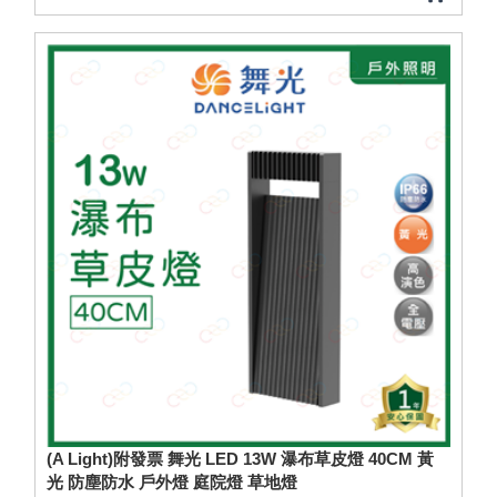
(A Light)附發票 舞光 LED 13W 瀑布草皮燈 40CM 黃
光 防塵防水 戶外燈 庭院燈 草地燈