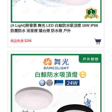
(A Light)附發票 舞光 LED 白鯨防水吸頂燈 16W IP66
防塵防水 浴室燈 陽台燈 防水燈 戶外
商品售價 $286