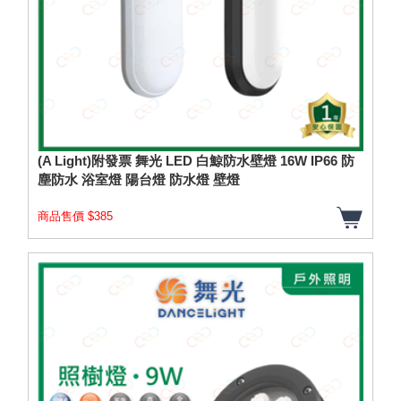
(A Light)附發票 舞光 LED 白鯨防水壁燈 16W IP66 防
塵防水 浴室燈 陽台燈 防水燈 壁燈
商品售價 $385