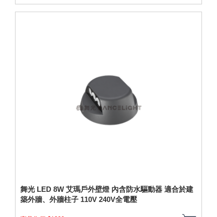
舞光 LED 8W 艾瑪戶外壁燈 內含防水驅動器 適合於建
築外牆、外牆柱子 110V 240V全電壓