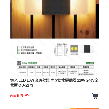
舞光 LED 10W 金磚壁燈 內含防水驅動器 110V 240V全
電壓 OD-2273
商品售價 $1540