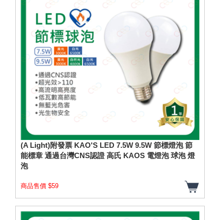
(A Light)附發票 KAO'S LED 7.5W 9.5W 節標燈泡 節
能標章 通過台灣CNS認證 高氏 KAOS 電燈泡 球泡 燈
泡
商品售價 $59