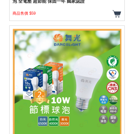
泡 全電壓 超節能 保固一年 國家認證
商品售價 $59