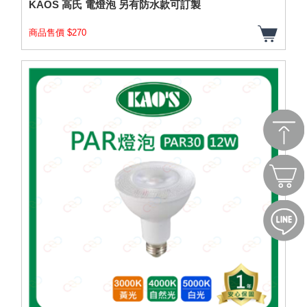
KAOS 高氏 電燈泡 另有防水款可訂製
商品售價 $270