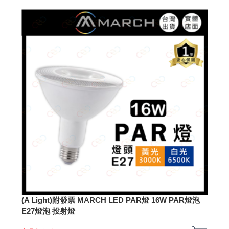
(A Light)附發票 MARCH LED PAR燈 16W PAR燈泡
E27燈泡 投射燈