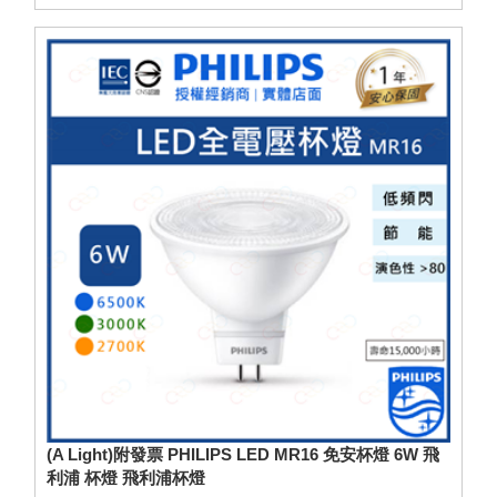
(A Light)附發票 PHILIPS LED MR16 免安杯燈 6W 飛
利浦 杯燈 飛利浦杯燈