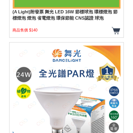
(A Light)附發票 舞光 LED 16W 節標球泡 環標燈泡 節
標燈泡 燈泡 省電燈泡 環保節能 CNS認證 球泡
商品售價 $140