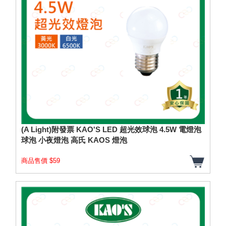
(A Light)附發票 KAO'S LED 超光效球泡 4.5W 電燈泡
球泡 小夜燈泡 高氏 KAOS 燈泡
商品售價 $59