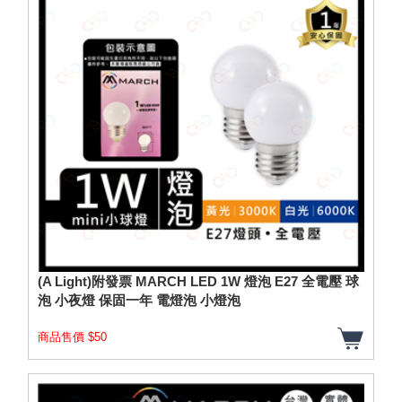
(A Light)附發票 MARCH LED 1W 燈泡 E27 全電壓 球
泡 小夜燈 保固一年 電燈泡 小燈泡
商品售價 $50