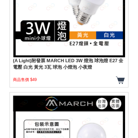
(A Light)附發票 MARCH LED 3W 燈泡 球泡燈 E27 全
電壓 白光 黃光 3瓦 球泡 小燈泡 小夜燈
商品售價 $49