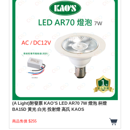
(A Light)附發票 KAO'S LED AR70 7W 燈泡 杯燈
BA15D 黃光 白光 投射燈 高氏 KAOS
商品售價 $255