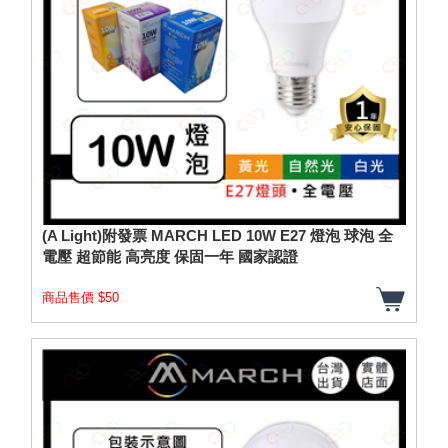
(A Light)附發票 MARCH LED 10W E27 燈泡 球泡 全
電壓 超節能 高亮度 保固一年 國家認證
商品售價 $50