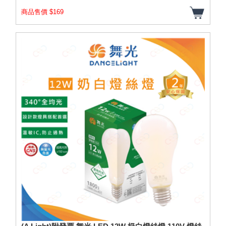
商品售價 $169