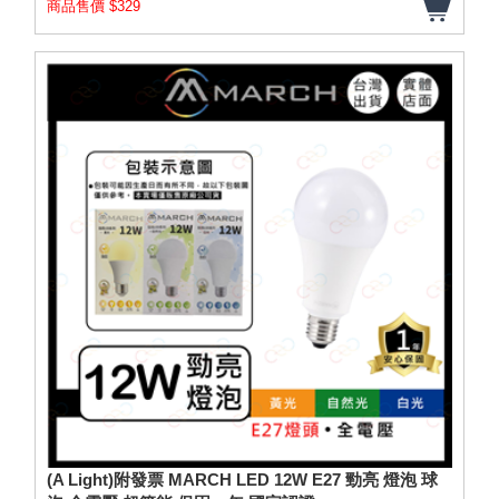
商品售價 $329
(A Light)附發票 MARCH LED 12W E27 勁亮 燈泡 球