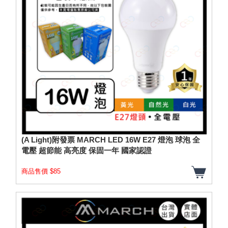
(A Light)附發票 MARCH LED 16W E27 燈泡 球泡 全
電壓 超節能 高亮度 保固一年 國家認證
商品售價 $85