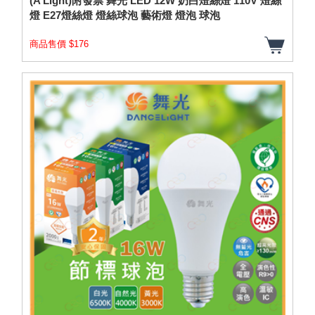
(A Light)附發票 舞光 LED 12W 奶白燈絲燈 110V 燈絲
燈 E27燈絲燈 燈絲球泡 藝術燈 燈泡 球泡
商品售價 $176