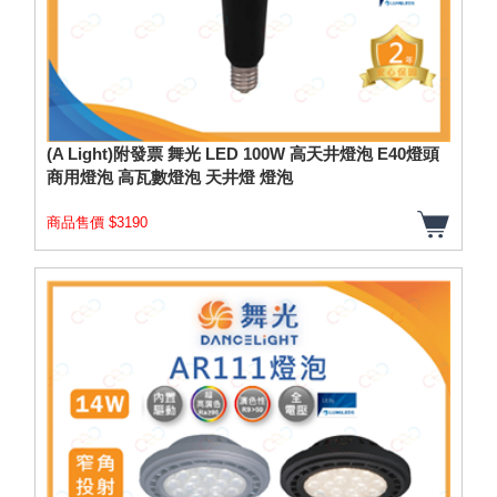
(A Light)附發票 舞光 LED 100W 高天井燈泡 E40燈頭
商用燈泡 高瓦數燈泡 天井燈 燈泡
商品售價 $3190