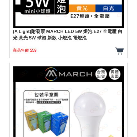
(A Light)附發票 MARCH LED 5W 燈泡 E27 全電壓 白
光 黃光 5W 球泡 新款 小燈泡 電燈泡
商品售價 $59