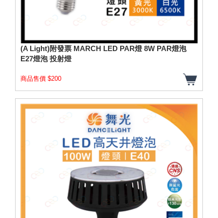
(A Light)附發票 MARCH LED PAR燈 8W PAR燈泡
E27燈泡 投射燈
商品售價 $200