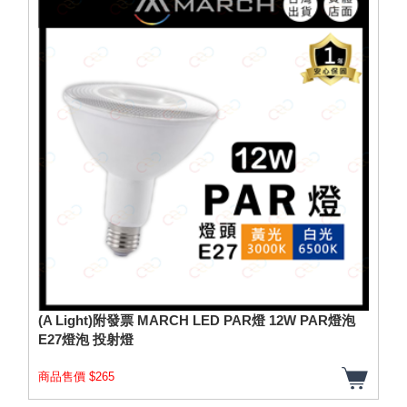
(A Light)附發票 MARCH LED PAR燈 12W PAR燈泡
E27燈泡 投射燈
商品售價 $265