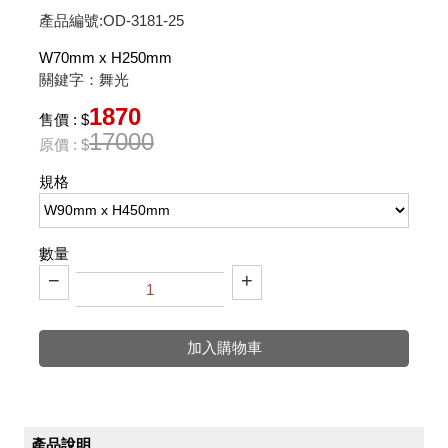
產品編號:OD-3181-25
W70mm x H250mm
關鍵字：舞光
1870
售價 : $
17000
原價 : $
規格
數量
−
+
加入購物車
產品說明