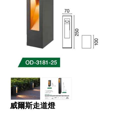
威爾斯走道燈